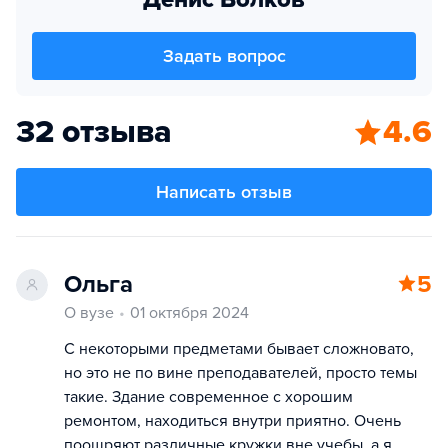
Задать вопрос
32 отзыва
4.6
Написать отзыв
Ольга
5
О вузе
01 октября 2024
С некоторыми предметами бывает сложновато,
но это не по вине преподавателей, просто темы
такие. Здание современное с хорошим
ремонтом, находиться внутри приятно. Очень
поощряют различные кружки вне учебы, а я