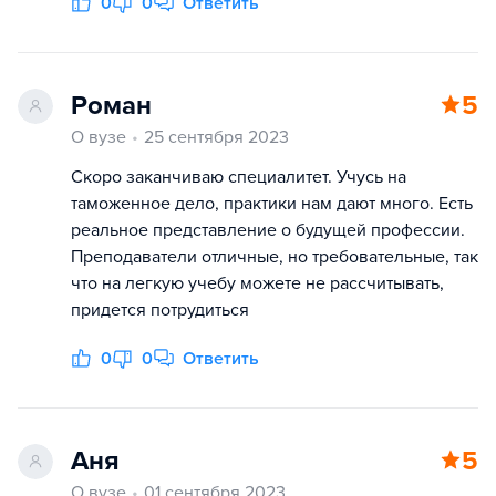
0
0
Ответить
Роман
5
О вузе
25 сентября 2023
Скоро заканчиваю специалитет. Учусь на
таможенное дело, практики нам дают много. Есть
реальное представление о будущей профессии.
Преподаватели отличные, но требовательные, так
что на легкую учебу можете не рассчитывать,
придется потрудиться
0
0
Ответить
Аня
5
О вузе
01 сентября 2023