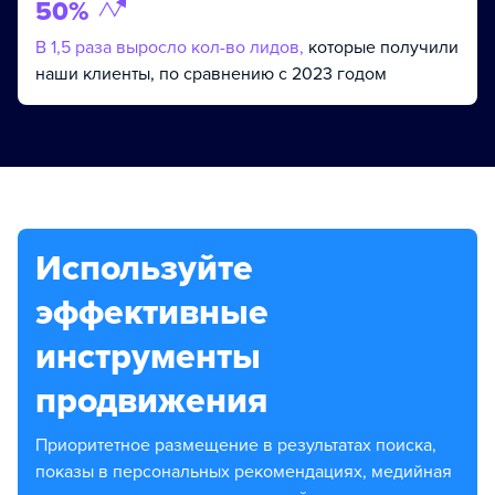
50%
В 1,5 раза выросло кол-во лидов,
которые получили
наши клиенты, по сравнению с 2023 годом
Используйте
эффективные
инструменты
продвижения
Приоритетное размещение в результатах поиска,
показы в персональных рекомендациях, медийная