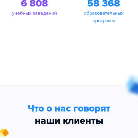
6 808
58 368
учебных заведений
образовательных
программ
Что о нас говорят
наши клиенты