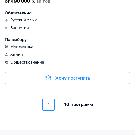
от 490 000 р.
за год
Обязательно:
русский язык
биология
По выбору:
математика
химия
обществознание
Хочу поступить
1
10 программ