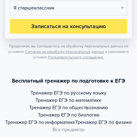
Я старшеклассник
Записаться на консультацию
Продолжая, вы соглашаетесь на обработку персональных данных на
условиях
Согласия на обработку персональных данных
и принимаете
условия
Пользовательского соглашения.
Бесплатный тренажер по подготовке к ЕГЭ
Тренажер
ЕГЭ по русскому языку
Тренажер
ЕГЭ по математике
Тренажер
ЕГЭ по обществознанию
Тренажер
ЕГЭ по биологии
Тренажер
ЕГЭ по информатике
Тренажер
ЕГЭ по физике
Все предметы