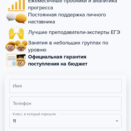
Ежемесячные пробники и аналитика
прогресса
Постоянная поддержка личного
наставника
Лучшие преподаватели-эксперты ЕГЭ
Занятия в небольших группах по
уровню
Официальная гарантия
поступления на бюджет
Имя
Телефон
Класс, в который перешли
11