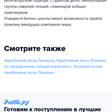
репетиторском подходе. Студентов делят нанебольшие
группы навремя лекций, семинаров иобщих
практикумов.
Учащиеся бизнес-школы имеют возможность пройти
практику введущих компаниях мира
Смотрите также
Зарубежные вузы Лондона
,
Зарубежные вузы Лондона
по направлению «общий маркетинг»
,
Экономические
зарубежные вузы Лондона
Готовим к поступлению в лучшие