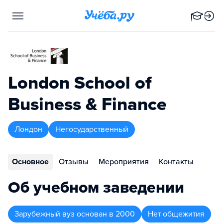
London School of
Business & Finance
Лондон
Негосударственный
Основное
Отзывы
Мероприятия
Контакты
Об учебном заведении
Зарубежный вуз
основан в
2000
Нет общежития