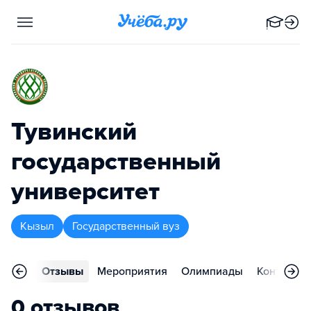
Тувинский
государственный
университет
Кызыл
Государственный вуз
ления
Отзывы
Мероприятия
Олимпиады
Контакты
0 отзывов