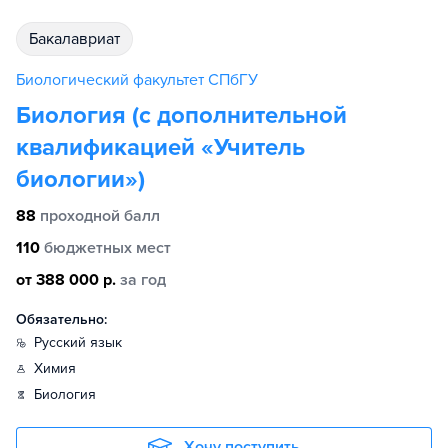
бакалавриат
Биологический факультет СПбГУ
Биология (с дополнительной
квалификацией «Учитель
биологии»)
88
проходной балл
110
бюджетных мест
от 388 000 р.
за год
Обязательно:
русский язык
химия
биология
Хочу поступить