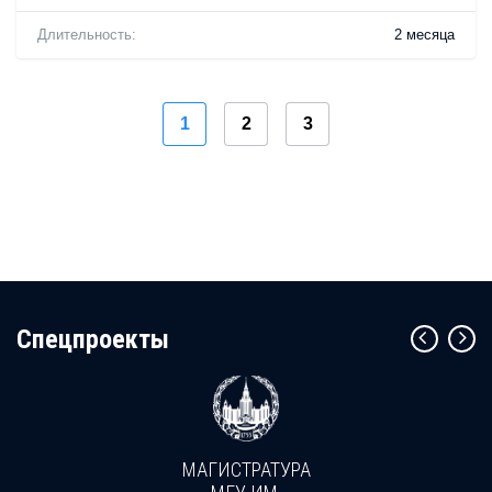
Длительность:
2 месяца
1
2
3
Cпецпроекты
МАГИСТРАТУРА