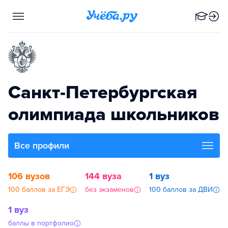
Санкт-Петербургская
олимпиада школьников
Все профили
106 вузов
144 вуза
1 вуз
100 баллов за ЕГЭ
без экзаменов
100 баллов за ДВИ
1 вуз
баллы в портфолио