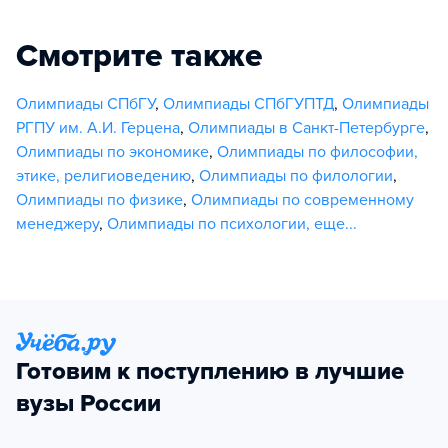
Смотрите также
Олимпиады СПбГУ
,
Олимпиады СПбГУПТД
,
Олимпиады
РГПУ им. А.И. Герцена
,
Олимпиады в Санкт-Петербурге
,
Олимпиады по экономике
,
Олимпиады по философии,
этике, религиоведению
,
Олимпиады по филологии
,
Олимпиады по физике
,
Олимпиады по современному
менеджеру
,
Олимпиады по психологии
,
еще...
Готовим к поступлению в лучшие
вузы России