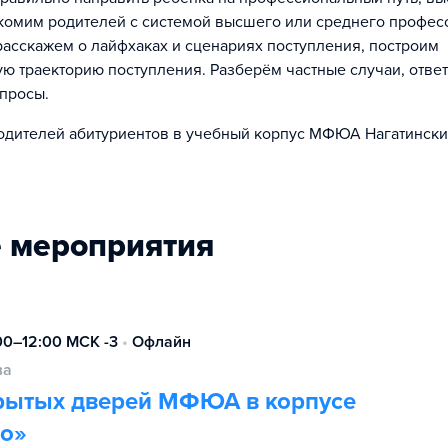
комим родителей с системой высшего или среднего профес
расскажем о лайфхаках и сценариях поступления, построим
ю траекторию поступления. Разберём частные случаи, ответ
просы.
дителей абитуриентов в учебный корпус МФЮА Нагатински
 мероприятия
:00–12:00 МСК -3
•
Офлайн
ва
рытых дверей МФЮА в корпусе
о»