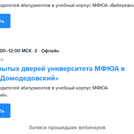
дителей абитуриентов в учебный корпус МФЮА «Биберево»
ть
:00–12:00 МСК -3
•
Офлайн
ва
рытых дверей университета МФЮА в
«Домодедовский»
одителей абитуриентов в учебный корпус МФЮА
ий».
ть